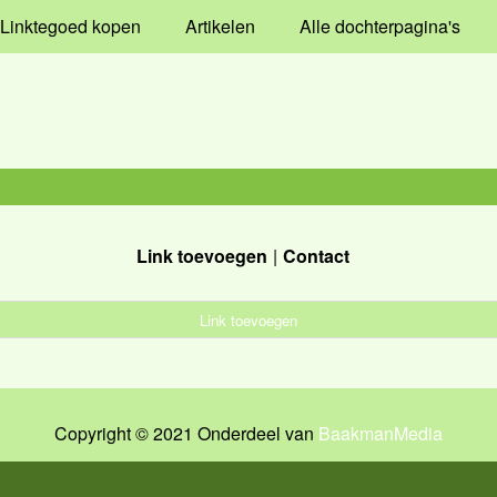
Linktegoed kopen
Artikelen
Alle dochterpagina's
Link toevoegen
Contact
Link toevoegen
Copyright © 2021 Onderdeel van
BaakmanMedia