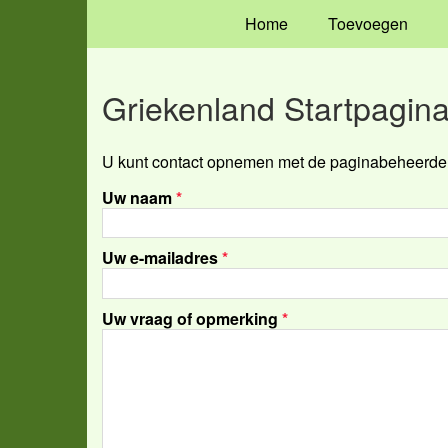
Home
Toevoegen
Griekenland Startpagin
U kunt contact opnemen met de paginabeheerder 
Uw naam
*
Uw e-mailadres
*
Uw vraag of opmerking
*